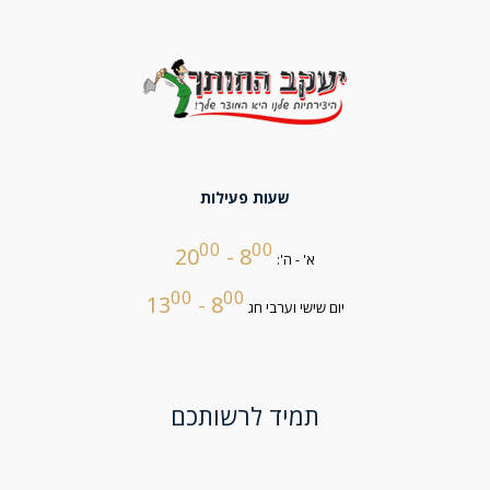
שעות פעילות
00
00
- 20
8
א' - ה':
00
00
- 13
8
יום שישי וערבי חג
תמיד לרשותכם