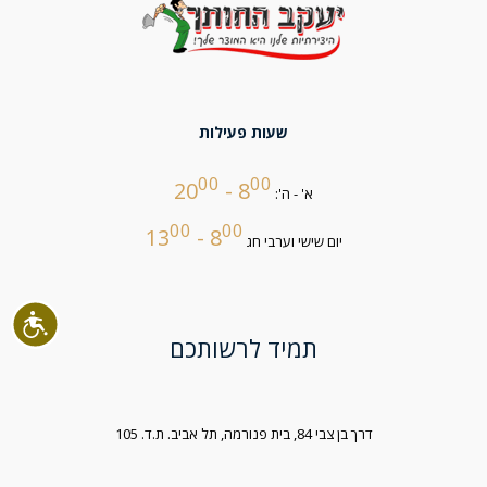
שעות פעילות
00
00
- 20
8
א' - ה':
00
00
- 13
8
יום שישי וערבי חג
תמיד לרשותכם
דרך בן צבי 84, בית פנורמה, תל אביב. ת.ד. 105