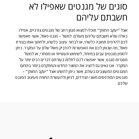
סוגים של מגנטים שאפילו לא
חשבתם עליהם
אצל "יעקב החותך" תוכלו למצוא מגוון רחב של מגנטים צורניים, אפילו
כאלה שלא חשבתם עליהם מעולם. למשל – מגנט פאזל, אשר מאפשר
לכם להדפיס תמונה כלשהי, או לבחור עיצוב כלשהו, ולחתוך אותו בצורת
פאזל, מה שנותן לכם את האפשרות להדביק פאזל שלם על המקרר. ניתן
להזמין מגנטים עבים במיוחד, לשימוש תעשייתי או מסחרי, או למשל
מסגרות מגנט, אשר יאפשרו לכם לתלות בעזרתם דברים רבים יותר על
המקרר. אנו גאים גם להציג את המוצר החדש והמתקדם ביותר בתחום
המגנטים המעוצבים בעולם, אשר ניתן להשיגו אצל "יעקב החותך" –
מגנטים המודפסים משני הצדדים, לגיוון ולהעשרת החוויה מעיצוב המגנט
שלכם.