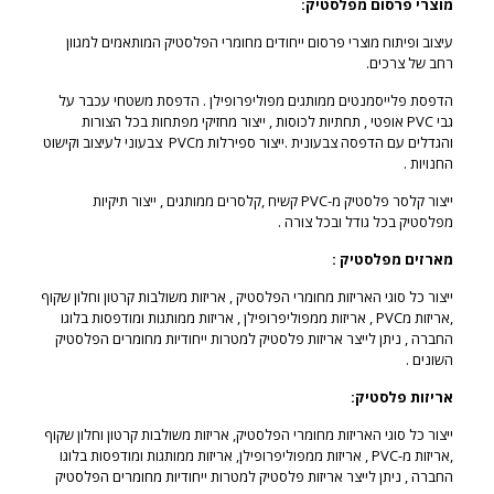
מוצרי פרסום מפלסטיק:
עיצוב ופיתוח מוצרי פרסום ייחודים מחומרי הפלסטיק המותאמים למגוון
רחב של צרכים.
הדפסת פלייסמנטים ממותגים מפוליפרופילן . הדפסת משטחי עכבר על
גבי PVC אופטי , תחתיות לכוסות , ייצור מחזיקי מפתחות בכל הצורות
והגדלים עם הדפסה צבעונית .ייצור ספירלות מPVC צבעוני לעיצוב וקישוט
החנויות .
ייצור קלסר פלסטיק מ-PVC קשיח ,קלסרים ממותגים , ייצור תיקיות
מפלסטיק בכל גודל ובכל צורה .
מארזים מפלסטיק :
ייצור כל סוגי האריזות מחומרי הפלסטיק , אריזות משולבות קרטון וחלון שקוף
,אריזות מPVC , אריזות ממפוליפרופילן , אריזות ממותגות ומודפסות בלוגו
החברה , ניתן לייצר אריזות פלסטיק למטרות ייחודיות מחומרים הפלסטיק
השונים .
אריזות פלסטיק:
ייצור כל סוגי האריזות מחומרי הפלסטיק, אריזות משולבות קרטון וחלון שקוף
,אריזות מ-PVC , אריזות ממפוליפרופילן, אריזות ממותגות ומודפסות בלוגו
החברה , ניתן לייצר אריזות פלסטיק למטרות ייחודיות מחומרים הפלסטיק