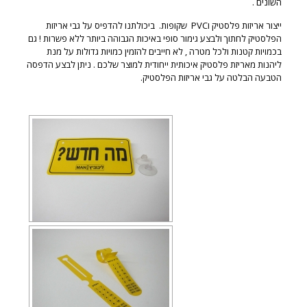
השונים .
ייצור אריזות פלסטיק וPVC שקופות. ביכולתנו להדפיס על גבי אריזות
הפלסטיק לחתוך ולבצע גימור סופי באיכות הגבוהה ביותר ללא פשרות ! גם
בכמויות קטנות ולכל מטרה , לא חייבים להזמין כמויות גדולות על מנת
ליהנות מאריזת פלסטיק איכותית ייחודית למוצר שלכם . ניתן לבצע הדפסה
הטבעה הבלטה על גבי אריזות הפלסטיק.